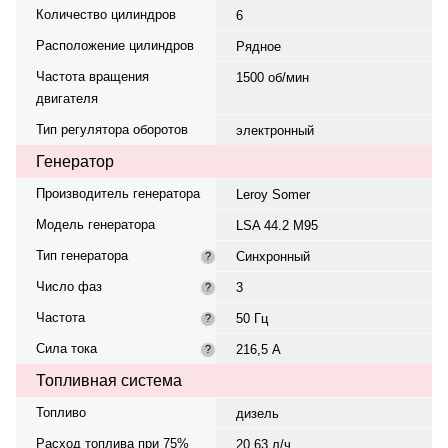
Количество цилиндров
6
Расположение цилиндров
Рядное
Частота вращения
1500 об/мин
двигателя
Тип регулятора оборотов
электронный
Генератор
Производитель генератора
Leroy Somer
Модель генератора
LSA 44.2 M95
Тип генератора
Синхронный
?
Число фаз
3
?
Частота
50 Гц
?
Сила тока
216,5 А
?
Топливная система
Топливо
дизель
Расход топлива при 75%
20.63 л/ч