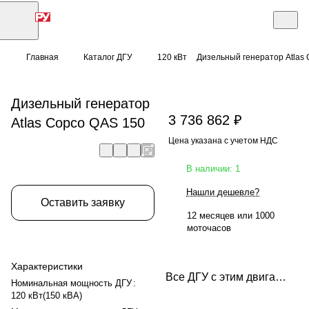
Главная
Каталог ДГУ
120 кВт
Дизельный генератор Atlas
Дизельный генератор
3 736 862 ₽
Atlas Copco QAS 150
Цена указана с учетом НДС
В наличии: 1
Нашли дешевле?
Оставить заявку
12 месяцев или 1000
моточасов
Характеристики
Все ДГУ с этим двигателем
Номинальная мощность ДГУ
:
120 кВт(150 кВА)