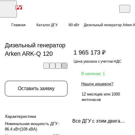
Главная
Каталог ДГУ
80 кВт
Дизельный генератор Arken 
Дизельный генератор
1 965 173 ₽
Arken ARK-Q 120
Цена указана с учетом НДС
В наличии: 1
Нашли дешевле?
Оставить заявку
12 месяцев или 1000
моточасов
Характеристики
Все ДГУ с этим двигателем
Номинальная мощность ДГУ
:
86.4 кВт(108 кВА)