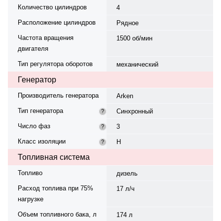
Количество цилиндров
4
Расположение цилиндров
Рядное
Частота вращения
1500 об/мин
двигателя
Тип регулятора оборотов
механический
Генератор
Производитель генератора
Arken
Тип генератора
Синхронный
?
Число фаз
3
?
Класс изоляции
H
?
Топливная система
Топливо
дизель
Расход топлива при 75%
17 л/ч
нагрузке
Объем топливного бака, л
174 л