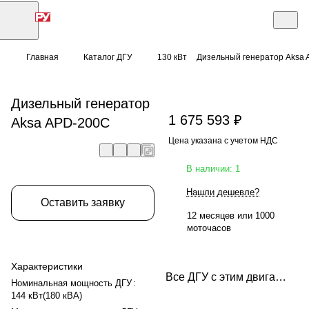
Главная
Каталог ДГУ
130 кВт
Дизельный генератор Aksa
Дизельный генератор
1 675 593 ₽
Aksa APD-200C
Цена указана с учетом НДС
В наличии: 1
Нашли дешевле?
Оставить заявку
12 месяцев или 1000
моточасов
Характеристики
Все ДГУ с этим двигателем
Номинальная мощность ДГУ
:
144 кВт(180 кВА)