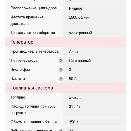
Расположение цилиндров
Рядное
Частота вращения
1500 об/мин
двигателя
Тип регулятора оборотов
электронный
Генератор
Производитель генератора
Aksa
Тип генератора
Синхронный
?
Число фаз
3
?
Частота
50 Гц
?
Топливная система
Топливо
дизель
Расход топлива при 75%
31 л/ч
нагрузке
Объем топливного бака, л
350 л
Рейтинг экономичности
?