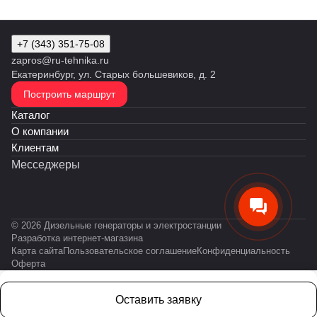
+7 (343) 351-75-08
zapros@ru-tehnika.ru
Екатеринбург, ул. Старых большевиков, д. 2
Построить маршрут
Каталог
О компании
Клиентам
Месседжеры
© 2026 Дизельные генераторы и электростанции
Разработка интернет-магазина
Карта сайта
Пользовательское соглашение
Конфиденциальность
Оферта
Оставить заявку