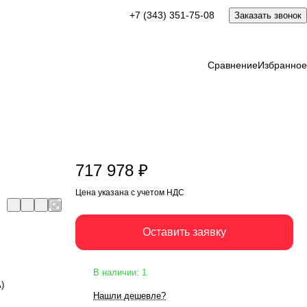
717 978 ₽
+7 (343) 351-75-08
Заказать звонок
Оставить заявку
Цена указана с учетом НДС
Сравнение
Избранное
717 978 ₽
Цена указана с учетом НДС
Оставить заявку
В наличии: 1
А)
Нашли дешевле?