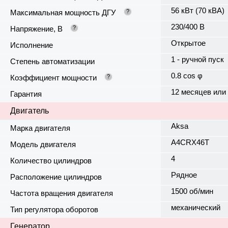
56 кВт (70 кВА)
Максимальная мощность ДГУ
?
230/400 В
Напряжение, В
?
Открытое
Исполнение
1 - ручной пуск
Степень автоматизации
0.8 cos φ
Коэффициент мощности
?
12 месяцев или
Гарантия
Двигатель
Aksa
Марка двигателя
A4CRX46T
Модель двигателя
4
Количество цилиндров
Рядное
Расположение цилиндров
1500 об/мин
Частота вращения двигателя
механический
Тип регулятора оборотов
Генератор