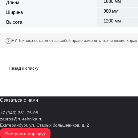
1880 мм
Длина
900 мм
Ширина
1200 мм
Высота
РУ-Техника оставляет за собой право изменять технические хара
Назад к списку
Связаться с нами
+7 (343) 351-75-08
zapros@ru-tehnika.ru
Екатеринбург, ул. Старых большевиков, д. 2
Построить маршрут