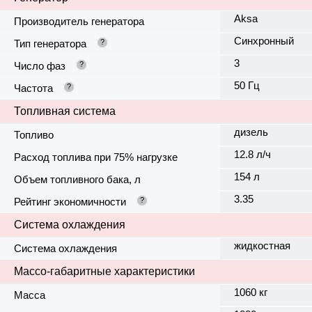
Aksa
Производитель генератора
Синхронный
Тип генератора
?
3
Число фаз
?
50 Гц
Частота
?
Топливная система
дизель
Топливо
12.8 л/ч
Расход топлива при 75% нагрузке
154 л
Объем топливного бака, л
3.35
Рейтинг экономичности
?
Система охлаждения
жидкостная
Система охлаждения
Массо-габаритные характеристики
1060 кг
Масса