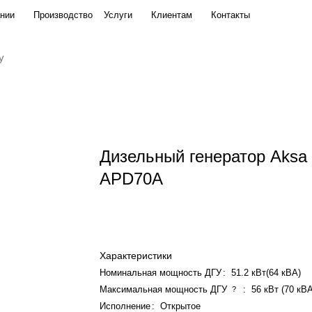
нии
Производство
Услуги
Клиентам
Контакты
Дизельный генератор Aksa
APD70A
Характеристики
Номинальная мощность ДГУ
:
51.2 кВт(64 кВА)
Максимальная мощность ДГУ
:
56 кВт (70 кВ
?
Исполнение
:
Открытое