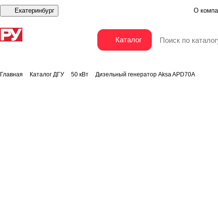
Екатеринбург
О компа
Дизельный генератор Aksa APD70A
Каталог
Главная
Каталог ДГУ
50 кВт
Дизельный генератор Aksa APD70A