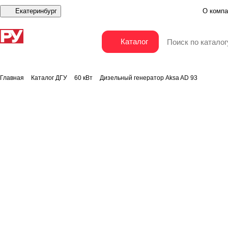
Екатеринбург
О компа
Дизельный генератор Aksa AD 93
Каталог
Главная
Каталог ДГУ
60 кВт
Дизельный генератор Aksa AD 93