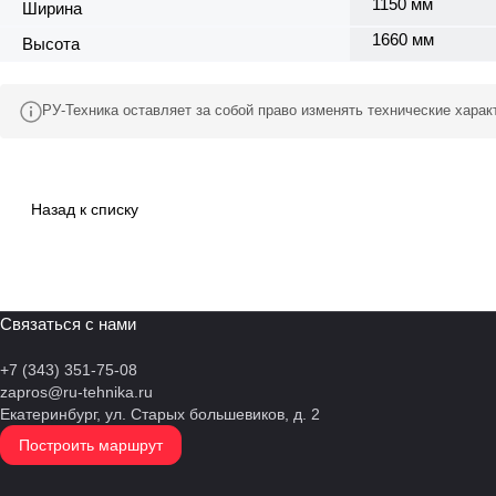
1150 мм
Ширина
1660 мм
Высота
РУ-Техника оставляет за собой право изменять технические хара
Назад к списку
Связаться с нами
+7 (343) 351-75-08
zapros@ru-tehnika.ru
Екатеринбург, ул. Старых большевиков, д. 2
Построить маршрут