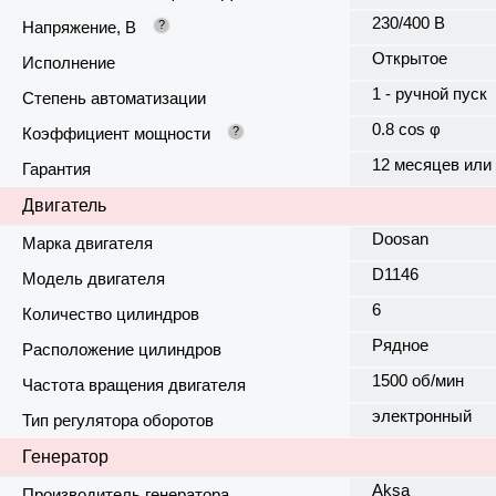
230/400 В
Напряжение, В
?
Открытое
Исполнение
1 - ручной пуск
Степень автоматизации
0.8 cos φ
Коэффициент мощности
?
12 месяцев или
Гарантия
Двигатель
Doosan
Марка двигателя
D1146
Модель двигателя
6
Количество цилиндров
Рядное
Расположение цилиндров
1500 об/мин
Частота вращения двигателя
электронный
Тип регулятора оборотов
Генератор
Aksa
Производитель генератора