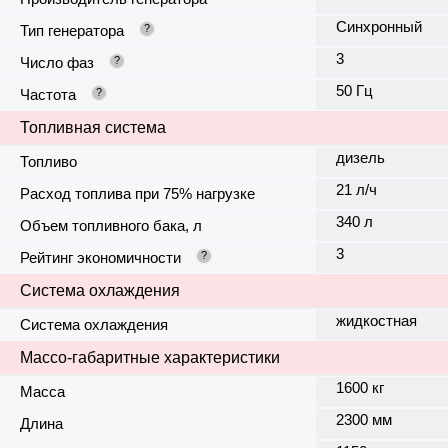
Синхронный
Тип генератора
?
3
Число фаз
?
50 Гц
Частота
?
Топливная система
дизель
Топливо
21 л/ч
Расход топлива при 75% нагрузке
340 л
Объем топливного бака, л
3
Рейтинг экономичности
?
Система охлаждения
жидкостная
Система охлаждения
Массо-габаритные характеристики
1600 кг
Масса
2300 мм
Длина