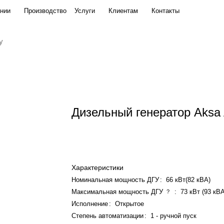
нии
Производство
Услуги
Клиентам
Контакты
Дизельный генератор Aksa
Характеристики
Номинальная мощность ДГУ
:
66 кВт(82 кВА)
Максимальная мощность ДГУ
:
73 кВт (93 кВ
?
Исполнение
:
Открытое
Степень автоматизации
:
1 - ручной пуск