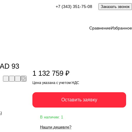
1 132 759 ₽
+7 (343) 351-75-08
Заказать звонок
Оставить заявку
Цена указана с учетом НДС
Сравнение
Избранное
 AD 93
1 132 759 ₽
Цена указана с учетом НДС
Оставить заявку
А)
В наличии: 1
Нашли дешевле?