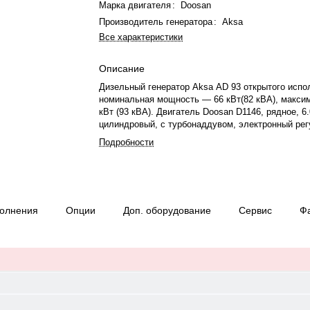
Марка двигателя
:
Doosan
Производитель генератора
:
Aksa
Все характеристики
Описание
Дизельный генератор Aksa AD 93 открытого испо
номинальная мощность — 66 кВт(82 кВА), макси
кВт (93 кВА). Двигатель Doosan D1146, рядное, 6.
цилиндровый, с турбонаддувом, электронный ре
оборотов. Система охлаждения — жидкостная. Ч
Подробности
вращения — 1500 об/мин. Генератор синхронный,
230/400 В, 50 Гц, . Расход топлива: 21 л/ч при 7
автономной работы при 75% мощности — 16.2 ч. 
габариты: 2300×1150×1660 мм. Производство: Тур
— 12 месяцев или 1000 моточасов.
полнения
Опции
Доп. оборудование
Сервис
Ф