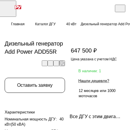
Главная
Каталог ДГУ
40 кВт
Дизельный генератор Add P
Дизельный генератор
647 500 ₽
Add Power ADD55R
Цена указана с учетом НДС
В наличии: 1
Нашли дешевле?
Оставить заявку
12 месяцев или 1000
моточасов
Характеристики
Все ДГУ с этим двигателем
Номинальная мощность ДГУ
:
40
кВт(50 кВА)