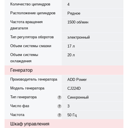
Количество цилиндров
4
Расположение цилиндров
Рядное
Частота вращения
1500 об/мин
двигателя
Тип регулятора оборотов
электронный
Объем системы смазки
17 л
Объем системы
20 л
охлаждения
Генератор
Производитель генератора
ADD Power
Модель генератора
CJ224D
Тип генератора
Синхронный
?
Число фаз
3
?
Частота
50 Гц
?
Шкаф управления