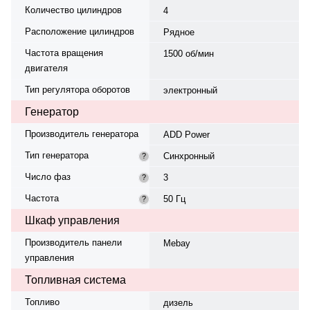
Количество цилиндров
4
Расположение цилиндров
Рядное
Частота вращения
1500 об/мин
двигателя
Тип регулятора оборотов
электронный
Генератор
Производитель генератора
ADD Power
Тип генератора
Синхронный
?
Число фаз
3
?
Частота
50 Гц
?
Шкаф управления
Производитель панели
Mebay
управления
Топливная система
Топливо
дизель