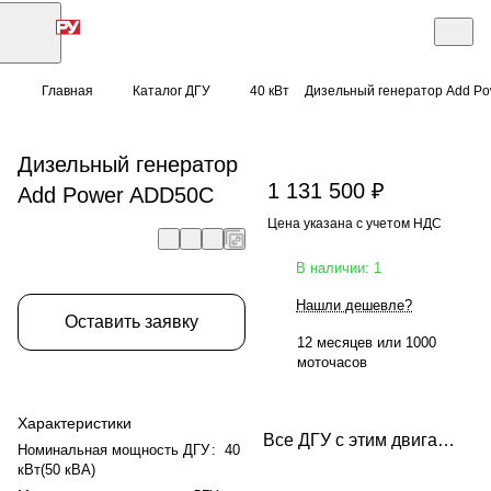
Главная
Каталог ДГУ
40 кВт
Дизельный генератор Add P
Дизельный генератор
1 131 500 ₽
Add Power ADD50C
Цена указана с учетом НДС
В наличии: 1
Нашли дешевле?
Оставить заявку
12 месяцев или 1000
моточасов
Характеристики
Все ДГУ с этим двигателем
Номинальная мощность ДГУ
:
40
кВт(50 кВА)