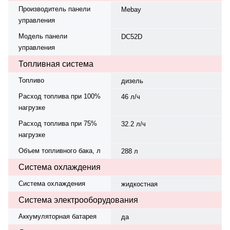
Производитель панели
Mebay
управления
Модель панели
DC52D
управления
Топливная система
Топливо
дизель
Расход топлива при 100%
46 л/ч
нагрузке
Расход топлива при 75%
32.2 л/ч
нагрузке
Объем топливного бака, л
288 л
Система охлаждения
Система охлаждения
жидкостная
Система электрооборудования
Аккумуляторная батарея
да