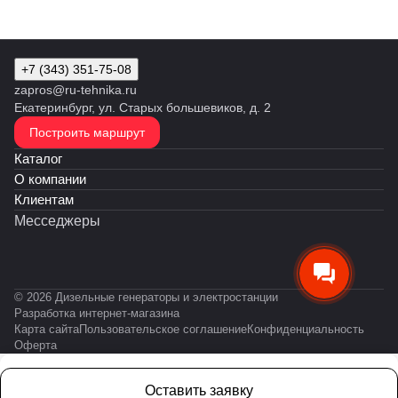
+7 (343) 351-75-08
zapros@ru-tehnika.ru
Екатеринбург, ул. Старых большевиков, д. 2
Построить маршрут
Каталог
О компании
Клиентам
Месседжеры
© 2026 Дизельные генераторы и электростанции
Разработка интернет-магазина
Карта сайта
Пользовательское соглашение
Конфиденциальность
Оферта
Оставить заявку