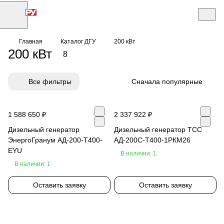
Главная
Каталог ДГУ
200 кВт
200 кВт
8
Все фильтры
Сначала популярные
1 588 650 ₽
2 337 922 ₽
Дизельный генератор
Дизельный генератор ТСС
ЭнергоГранум АД-200-Т400-
АД-200С-Т400-1РКМ26
EYU
В наличии: 1
В наличии: 1
Оставить заявку
Оставить заявку