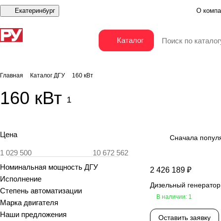
Екатеринбург
О компа
Каталог
Главная
Каталог ДГУ
160 кВт
160 кВт
1
Цена
Сначала попул
Номинальная мощность ДГУ
2 426 189 ₽
Исполнение
Дизельный генерато
Степень автоматизации
В наличии: 1
Марка двигателя
Наши предложения
Оставить заявку