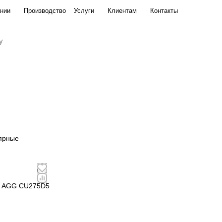
нии
Производство
Услуги
Клиентам
Контакты
ярные
р AGG CU275D5