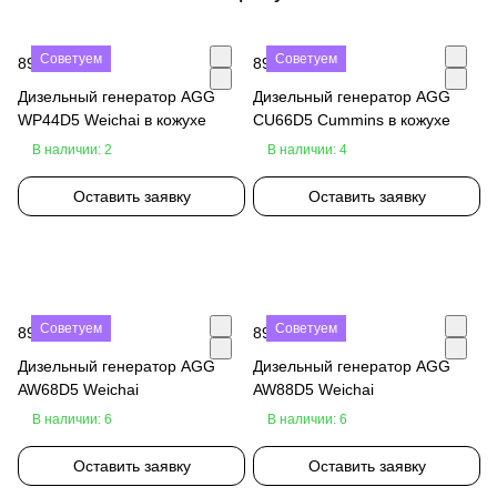
Советуем
Советуем
890 000 ₽
890 000 ₽
Дизельный генератор AGG
Дизельный генератор AGG
WP44D5 Weichai в кожухе
CU66D5 Cummins в кожухе
В наличии: 2
В наличии: 4
Оставить заявку
Оставить заявку
Советуем
Советуем
890 000 ₽
890 000 ₽
Дизельный генератор AGG
Дизельный генератор AGG
AW68D5 Weichai
AW88D5 Weichai
В наличии: 6
В наличии: 6
Оставить заявку
Оставить заявку