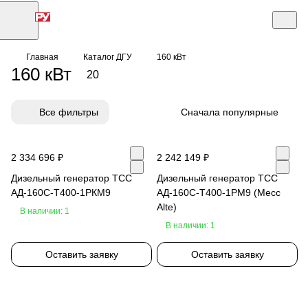
Главная
Каталог ДГУ
160 кВт
160 кВт
20
Все фильтры
Сначала популярные
2 334 696 ₽
2 242 149 ₽
Дизельный генератор ТСС
Дизельный генератор ТСС
АД-160С-Т400-1РКМ9
АД-160С-Т400-1РМ9 (Mecc
Alte)
В наличии: 1
В наличии: 1
Оставить заявку
Оставить заявку