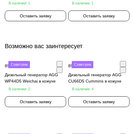
В наличии: 1
В наличии: 1
Оставить заявку
Оставить заявку
Возможно вас заинтересует
Советуем
Советуем
890 000 ₽
890 000 ₽
Дизельный генератор AGG
Дизельный генератор AGG
WP44D5 Weichai в кожухе
CU66D5 Cummins в кожухе
В наличии: 2
В наличии: 4
Оставить заявку
Оставить заявку