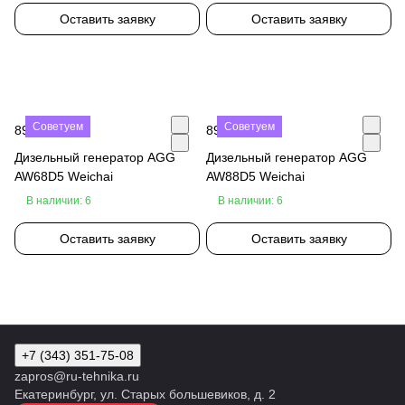
Оставить заявку
Оставить заявку
Советуем
Советуем
890 000 ₽
890 000 ₽
Дизельный генератор AGG
Дизельный генератор AGG
AW68D5 Weichai
AW88D5 Weichai
В наличии: 6
В наличии: 6
Оставить заявку
Оставить заявку
+7 (343) 351-75-08
zapros@ru-tehnika.ru
Екатеринбург, ул. Старых большевиков, д. 2