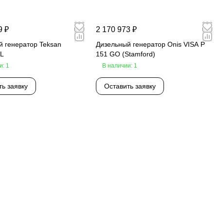
9 ₽
2 170 973 ₽
й генератор Teksan
Дизельный генератор Onis VISA P
L
151 GO (Stamford)
и: 1
В наличии: 1
ть заявку
Оставить заявку