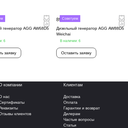
ем
Советуем
₽
890 000 ₽
й генератор AGG AW68D5
Дизельный генератор AGG AW88D5
Weichai
и: 6
В наличии: 6
ть заявку
Оставить заявку
О компании
Клиентам
О нас
Доставка
Сертификаты
Оплата
Реквизиты
Гарантии и возврат
Отзывы клиентов
Дилерам
Частые вопросы
Статьи