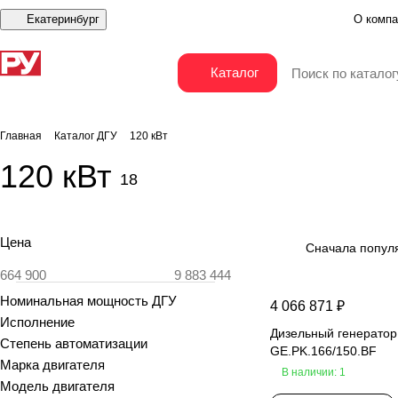
Екатеринбург
О компа
Каталог
Главная
Каталог ДГУ
120 кВт
120 кВт
18
Цена
Сначала попул
Номинальная мощность ДГУ
4 066 871 ₽
Исполнение
Дизельный генератор
Степень автоматизации
GE.PK.166/150.BF
Марка двигателя
В наличии: 1
Модель двигателя