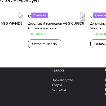
с заинтересует
Советуем
Совету
890 000 ₽
890 000 
р AGG WP44D5
Дизельный генератор AGG CU66D5
Дизельны
Cummins в кожухе
Weichai
В наличии: 4
В наличи
Оставить заявку
Остави
Каталог
Производство
Услуги
Контакты