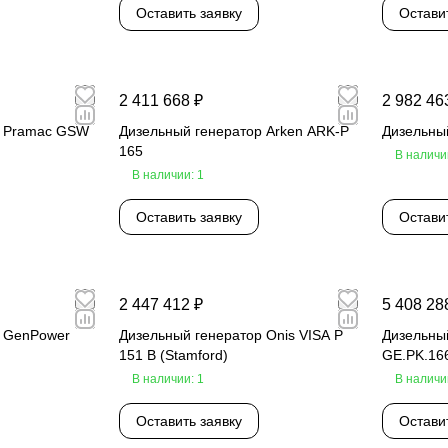
Оставить заявку
Остави
2 411 668 ₽
2 982 46
р Pramac GSW
Дизельный генератор Arken ARK-P
Дизельны
165
В наличи
В наличии: 1
Оставить заявку
Остави
2 447 412 ₽
5 408 28
р GenPower
Дизельный генератор Onis VISA P
Дизельный
151 B (Stamford)
GE.PK.16
В наличии: 1
В наличи
Оставить заявку
Остави