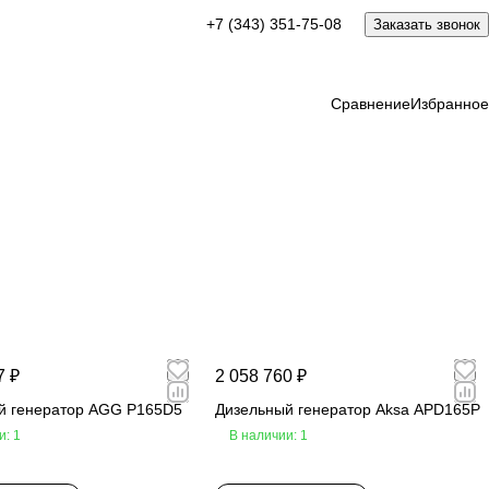
+7 (343) 351-75-08
Заказать звонок
Сравнение
Избранное
7 ₽
2 058 760 ₽
й генератор AGG P165D5
Дизельный генератор Aksa APD165P
и: 1
В наличии: 1