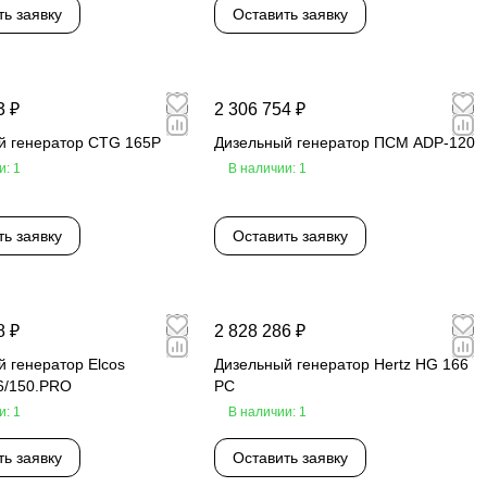
ть заявку
Оставить заявку
3 ₽
2 306 754 ₽
й генератор CTG 165P
Дизельный генератор ПСМ ADP-120
и: 1
В наличии: 1
ть заявку
Оставить заявку
8 ₽
2 828 286 ₽
 генератор Elcos
Дизельный генератор Hertz HG 166
6/150.PRO
PC
и: 1
В наличии: 1
ть заявку
Оставить заявку