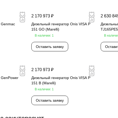
2 170 973 ₽
2 630 84
р Genmac
Дизельный генератор Onis VISA P
Дизельны
151 GO (Marelli)
TJ165PE5
В наличии: 1
В наличи
Оставить заявку
Остави
2 170 973 ₽
р GenPower
Дизельный генератор Onis VISA P
151 B (Marelli)
В наличии: 1
Оставить заявку