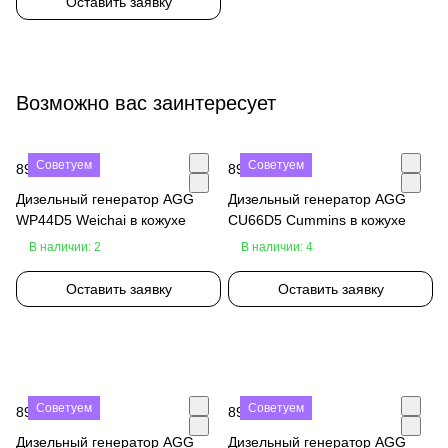
Оставить заявку
Возможно вас заинтересует
Советуем
Советуем
890 000 ₽
890 000 ₽
Дизельный генератор AGG
Дизельный генератор AGG
WP44D5 Weichai в кожухе
CU66D5 Cummins в кожухе
В наличии: 2
В наличии: 4
Оставить заявку
Оставить заявку
Советуем
Советуем
890 000 ₽
890 000 ₽
Дизельный генератор AGG
Дизельный генератор AGG