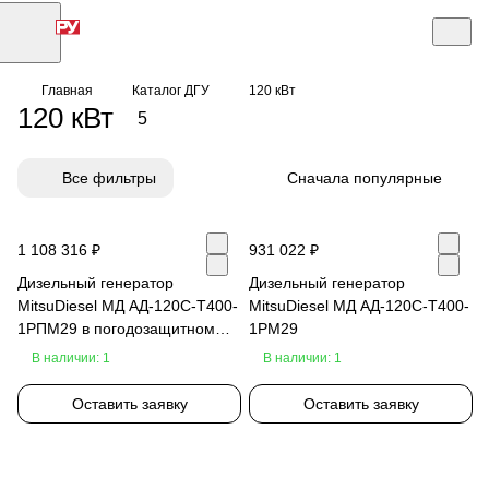
Главная
Каталог ДГУ
120 кВт
120 кВт
5
Все фильтры
Сначала популярные
1 108 316 ₽
931 022 ₽
Дизельный генератор
Дизельный генератор
MitsuDiesel МД АД-120С-Т400-
MitsuDiesel МД АД-120С-Т400-
1РПМ29 в погодозащитном
1РМ29
кожухе
В наличии: 1
В наличии: 1
Оставить заявку
Оставить заявку