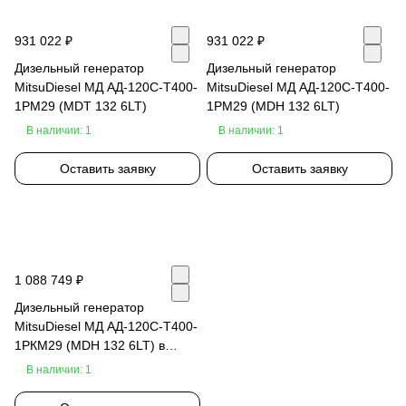
931 022 ₽
931 022 ₽
Дизельный генератор
Дизельный генератор
MitsuDiesel МД АД-120С-Т400-
MitsuDiesel МД АД-120С-Т400-
1РМ29 (MDT 132 6LT)
1РМ29 (MDH 132 6LT)
В наличии: 1
В наличии: 1
Оставить заявку
Оставить заявку
1 088 749 ₽
Дизельный генератор
MitsuDiesel МД АД-120С-Т400-
1РКМ29 (MDH 132 6LT) в
шумозащитном кожухе
В наличии: 1