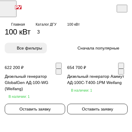
Главная
Каталог ДГУ
100 кВт
100 кВт
3
Все фильтры
Сначала популярные
622 200 ₽
654 700 ₽
Дизельный генератор
Дизельный генератор Азимут
GlobalGen АД-100-WG
АД-100С-Т400-1РМ Weifang
(Weifang)
В наличии: 1
В наличии: 1
Оставить заявку
Оставить заявку