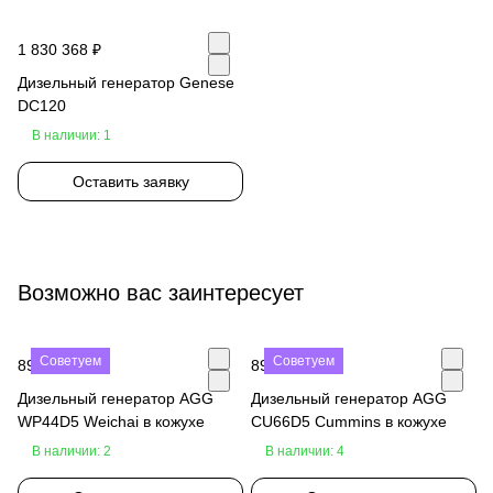
1 830 368 ₽
Дизельный генератор Genese
DC120
В наличии: 1
Оставить заявку
Возможно вас заинтересует
Советуем
Советуем
890 000 ₽
890 000 ₽
Дизельный генератор AGG
Дизельный генератор AGG
WP44D5 Weichai в кожухе
CU66D5 Cummins в кожухе
В наличии: 2
В наличии: 4