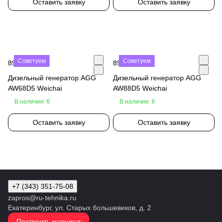
Оставить заявку
Оставить заявку
Советуем
Советуем
890 000 ₽
890 000 ₽
Дизельный генератор AGG
Дизельный генератор AGG
AW68D5 Weichai
AW88D5 Weichai
В наличии: 6
В наличии: 6
Оставить заявку
Оставить заявку
+7 (343) 351-75-08
zapros@ru-tehnika.ru
Екатеринбург, ул. Старых большевиков, д. 2
Построить маршрут