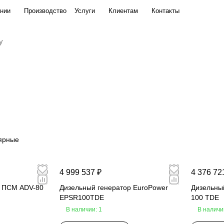
нии
Производство
Услуги
Клиентам
Контакты
ярные
4 999 537 ₽
4 376 72
р ПСМ ADV-80
Дизельный генератор EuroPower
Дизельны
EPSR100TDE
100 TDE
В наличии: 1
В наличи