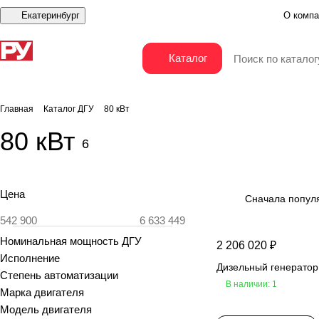
Екатеринбург
О компа
Каталог
Главная
Каталог ДГУ
80 кВт
80 кВт
6
Цена
Сначала попул
Номинальная мощность ДГУ
2 206 020 ₽
Исполнение
Дизельный генерато
Степень автоматизации
В наличии: 1
Марка двигателя
Модель двигателя