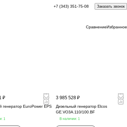
+7 (343) 351-75-08
Заказать звонок
Сравнение
Избранное
1 ₽
3 985 528 ₽
й генератор EuroPower EPS
Дизельный генератор Elcos
GE.VO3A.110/100.BF
и: 1
В наличии: 1