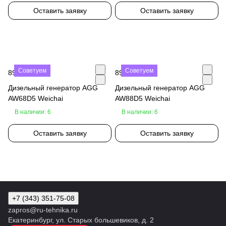
Оставить заявку
Оставить заявку
Советуем
Советуем
890 000 ₽
890 000 ₽
Дизельный генератор AGG
Дизельный генератор AGG
AW68D5 Weichai
AW88D5 Weichai
В наличии: 6
В наличии: 6
Оставить заявку
Оставить заявку
+7 (343) 351-75-08
zapros@ru-tehnika.ru
Екатеринбург, ул. Старых большевиков, д. 2