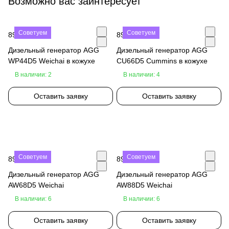
Возможно вас заинтересует
Советуем
Советуем
890 000 ₽
890 000 ₽
Дизельный генератор AGG
Дизельный генератор AGG
WP44D5 Weichai в кожухе
CU66D5 Cummins в кожухе
В наличии: 2
В наличии: 4
Оставить заявку
Оставить заявку
Советуем
Советуем
890 000 ₽
890 000 ₽
Дизельный генератор AGG
Дизельный генератор AGG
AW68D5 Weichai
AW88D5 Weichai
В наличии: 6
В наличии: 6
Оставить заявку
Оставить заявку