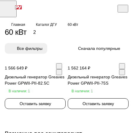
Главная
Каталог ДГУ
60 кВт
60 кВт
2
Все фильтры
Сначала популярные
1 566 649 ₽
1 562 164 ₽
Дизельный генератор Greaves
Дизельный генератор Greaves
Power GPWII-PII-82.5С
Power GPWII-PII-75S
В наличии: 1
В наличии: 1
Оставить заявку
Оставить заявку