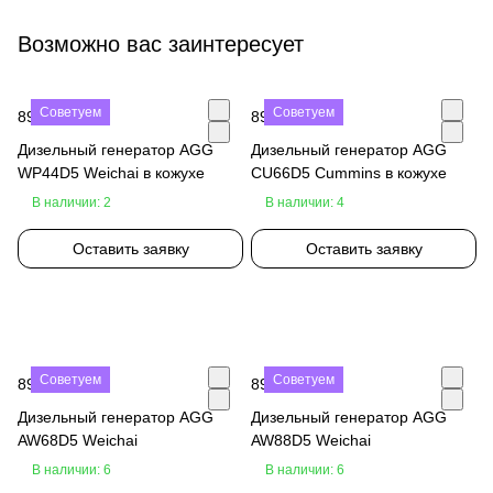
Возможно вас заинтересует
Советуем
Советуем
890 000 ₽
890 000 ₽
Дизельный генератор AGG
Дизельный генератор AGG
WP44D5 Weichai в кожухе
CU66D5 Cummins в кожухе
В наличии: 2
В наличии: 4
Оставить заявку
Оставить заявку
Советуем
Советуем
890 000 ₽
890 000 ₽
Дизельный генератор AGG
Дизельный генератор AGG
AW68D5 Weichai
AW88D5 Weichai
В наличии: 6
В наличии: 6