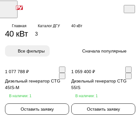
Главная
Каталог ДГУ
40 кВт
40 кВт
3
Все фильтры
Сначала популярные
1 077 788 ₽
1 059 400 ₽
Дизельный генератор CTG
Дизельный генератор CTG
45IS-M
55IS
В наличии: 1
В наличии: 1
Оставить заявку
Оставить заявку