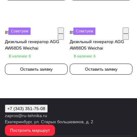
Советуем
Советуем
890 000 ₽
890 000 ₽
Дизельный генератор AGG
Дизельный генератор AGG
AW68D5 Weichai
AW88D5 Weichai
В наличии: 6
В наличии: 6
Оставить заявку
Оставить заявку
+7 (343) 351-75-08
zapros@ru-tehnika.ru
Екатеринбург, ул. Старых большевиков, д. 2
Построить маршрут