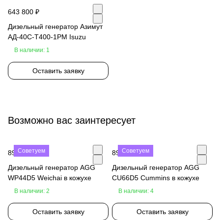
643 800 ₽
Дизельный генератор Азимут
АД-40С-Т400-1РМ Isuzu
В наличии: 1
Оставить заявку
Возможно вас заинтересует
Советуем
Советуем
890 000 ₽
890 000 ₽
Дизельный генератор AGG
Дизельный генератор AGG
WP44D5 Weichai в кожухе
CU66D5 Cummins в кожухе
В наличии: 2
В наличии: 4
Оставить заявку
Оставить заявку